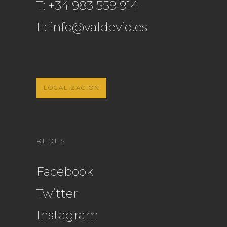
T:
+34 983 559 914
E:
info@valdevid.es
LOCALIZACIÓN
REDES
Facebook
Twitter
Instagram