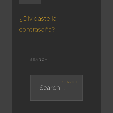
¿Olvidaste la
contraseña?
SEARCH
SEARCH