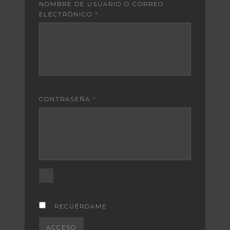
NOMBRE DE USUARIO O CORREO
ELECTRÓNICO
*
CONTRASEÑA
*
RECUÉRDAME
ACCESO