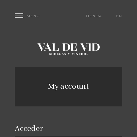
TIENDA
EN
My account
Acceder