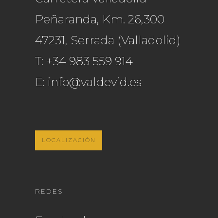
Peñaranda, Km. 26,300
47231, Serrada (Valladolid)
T:
+34 983 559 914
E:
info@valdevid.es
LOCALIZACIÓN
REDES