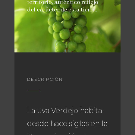
territorio, auténtico reflejo
del carácter de esta tierra.
DESCRIPCIÓN
La uva Verdejo habita
desde hace siglos en la