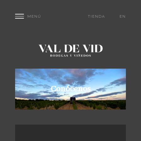
TIENDA
EN
Conócenos