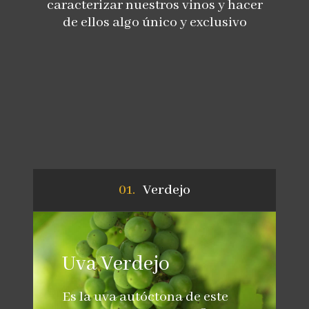
caracterizar nuestros vinos y hacer
de ellos algo único y exclusivo
Verdejo
Uva Verdejo
Es la uva autóctona de este