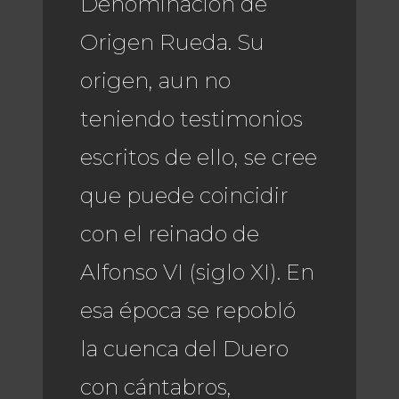
Denominación de
Origen Rueda. Su
origen, aun no
teniendo testimonios
escritos de ello, se cree
que puede coincidir
con el reinado de
Alfonso VI (siglo XI). En
esa época se repobló
la cuenca del Duero
con cántabros,