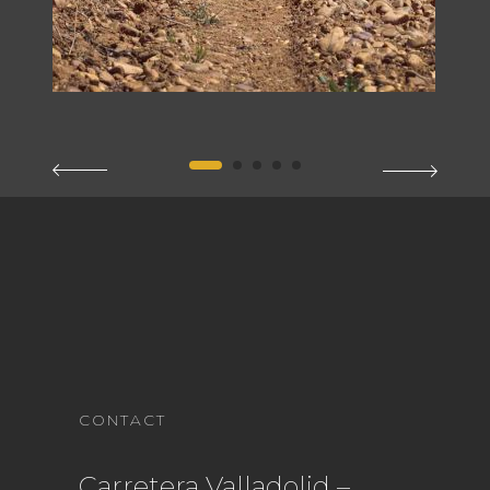
CONTACT
Carretera Valladolid –