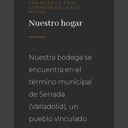
UNA BODEGA EN EL
CORAZÓN DE LA D.O.
RUEDA
Nuestro hogar
Nuestra bodega se
encuentra en el
término municipal
de Serrada
(Valladolid), un
pueblo vinculado