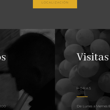
LOCALIZACIÓN
os
Visitas
HORAS
,300
De Lunes a Viernes 