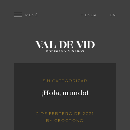
TIENDA
EN
SIN CATEGORIZAR
¡Hola, mundo!
2 DE FEBRERO DE 2021
BY
GEOCRONO