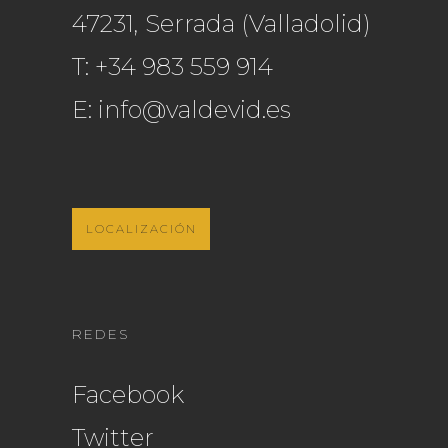
47231, Serrada (Valladolid)
T:
+34 983 559 914
E:
info@valdevid.es
LOCALIZACIÓN
REDES
Facebook
Twitter