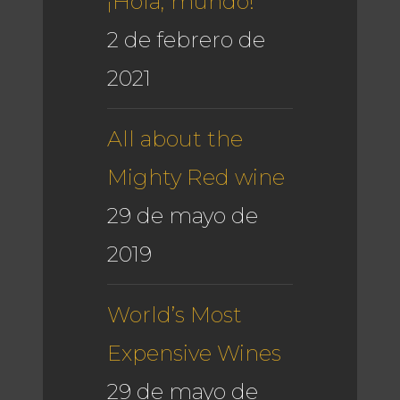
¡Hola, mundo!
2 de febrero de
2021
All about the
Mighty Red wine
29 de mayo de
2019
World’s Most
Expensive Wines
29 de mayo de